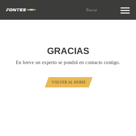
Buscar
por:
GRACIAS
En breve un experto se pondrá en contacto contigo.
VOLVER AL HOME