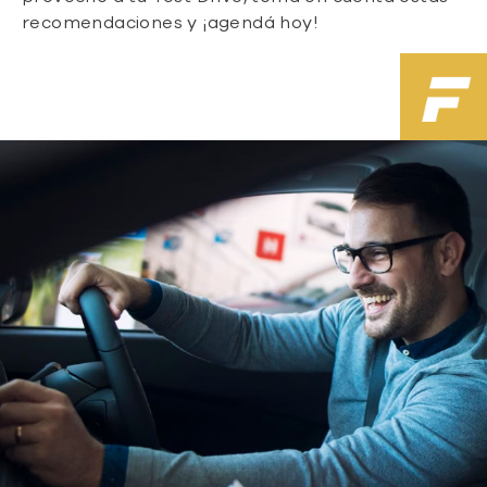
recomendaciones y ¡agendá hoy!