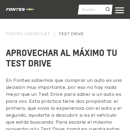
Buscar
por:
FONTES CHEVROLET
TEST DRIVE
APROVECHAR AL MÁXIMO TU
TEST DRIVE
En Fontes sabemos que comprar un auto es una
decisión muy importante, por eso no hay nada
mejor que un Test Drive para saber si un auto es
para vos. Esta práctica tiene dos propósitos: el
primero, que vivas la experiencia con el auto y el
segundo, ayudarte a descubrir si es el vehículo
que estás buscando. Para sacarle el máximo
provecho a tu Test Drive, tomá en cuenta estas