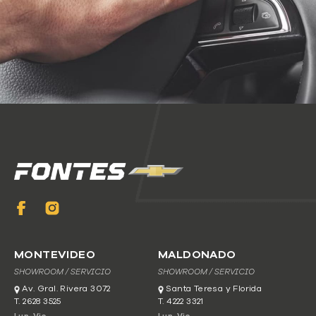
MONTEVIDEO
MALDONADO
SHOWROOM / SERVICIO
SHOWROOM / SERVICIO
Av. Gral. Rivera 3072
Santa Teresa y Florida
T. 2628 3525
T. 4222 3321